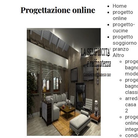
Home
progetto
online
progetto-
cucine
progetto
soggiorno
pranzo
Altro
proge
bagn
mode
proge
bagn
class
arre
casa
2
proge
onlin
integ
condi