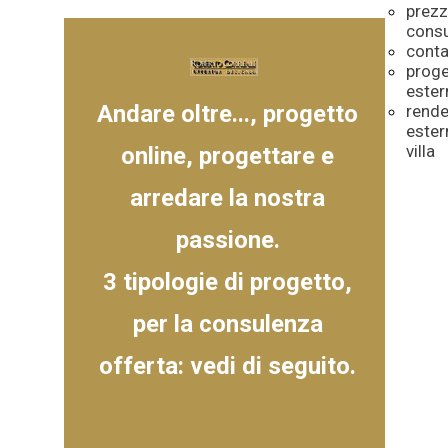
prez
cons
conta
proge
ester
Andare oltre..., progetto
rende
ester
villa
online, progettare e
arredare la nostra
passione.
3 tipologie di progetto,
per la consulenza
offerta: vedi di seguito.